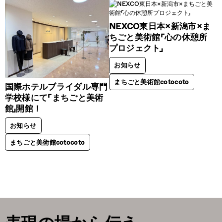
NEXCO東日本×新潟市×ま
ちごと美術館「心の休憩所
プロジェクト」
お知らせ
まちごと美術館cotocoto
国際ホテルブライダル専門
学校様にて「まちごと美術
館」開館！
お知らせ
まちごと美術館cotocoto