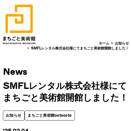
カート Cart (0)
メニュー Menu
カートに商品がありません。
ホーム
Discover
美術館からさがす
商品一覧を見る
まちごと美術館一覧
ホーム
お知らせ
SMFLレンタル株式会社様にてまちごと美術館開館しました！
作品コレクション
まちごと美術館cotocoto
新潟
作家一覧
News
まちごと美術館・愛媛
展示一覧
愛媛
SMFLレンタル株式会社様にて
※サイズは、カーソルを合わせる、またはタップしてご確認いただけます。
アートプロダクト
お問い合わせ /
まちごと美術館開館しました！
まちごと美術館について
About
お知らせ
作品展示をご希望の企業様へ
お知らせ
まちごと美術館cotocoto
この作家の他の作品
作品一覧へ