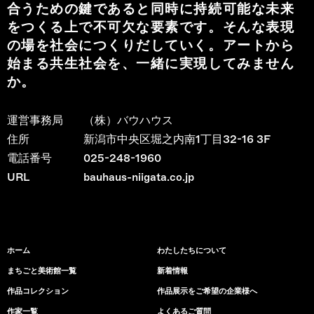
合うための鍵であると同時に持続可能な未来
をつくる上で不可欠な要素です。そんな表現
の場を社会につくりだしていく。アートから
始まる共生社会を、一緒に実現してみません
か。
運営事務局
（株）バウハウス
住所
新潟市中央区堀之内南1丁目32-16 3F
電話番号
025-248-1960
URL
bauhaus-niigata.co.jp
ホーム
わたしたちについて
まちごと美術館一覧
新着情報
作品コレクション
作品展示をご希望の企業様へ
作家一覧
よくあるご質問