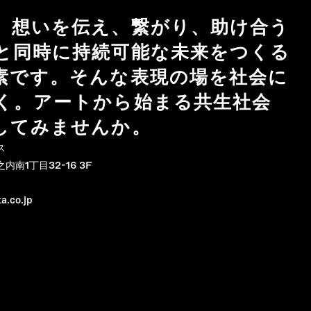
、想いを伝え、繋がり、助け合う
と同時に持続可能な未来をつくる
素です。そんな表現の場を社会に
く。アートから始まる共生社会
してみませんか。
ス
南1丁目32-16 3F
a.co.jp