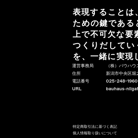
表現することは
ための鍵である
上で不可欠な要
つくりだしてい
を、一緒に実現
運営事務局
（株）バウハウ
住所
新潟市中央区堀之内
電話番号
025-248-1960
URL
bauhaus-niigat
特定商取引法に基づく表記
個人情報取り扱いについて