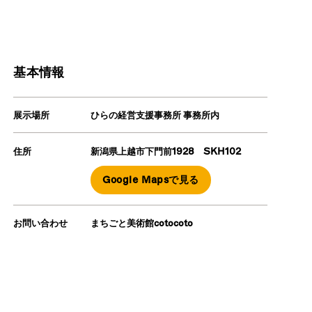
基本情報
この作家の他の作品
展示場所
ひらの経営支援事務所 事務所内
住所
新潟県上越市下門前1928 SKH102
Google Mapsで見る
お問い合わせ
まちごと美術館cotocoto