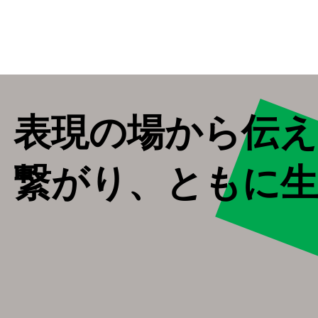
表現の場から伝え
繋がり、ともに